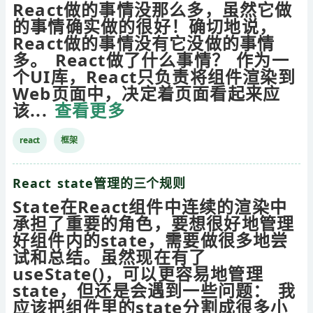
React做的事情没那么多，虽然它做
的事情确实做的很好！确切地说，
React做的事情没有它没做的事情
多。 React做了什么事情？ 作为一
个UI库，React只负责将组件渲染到
Web页面中，决定着页面看起来应
该...
查看更多
react
框架
React state管理的三个规则
State在React组件中连续的渲染中
承担了重要的角色，要想很好地管理
好组件内的state，需要做很多地尝
试和总结。虽然现在有了
useState()，可以更容易地管理
state，但还是会遇到一些问题： 我
应该把组件里的state分割成很多小