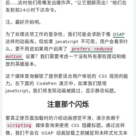
后……这时他们用嘴发出爆炸声。“让它脱颖而出！”他们在
发射前24小时下达命令。
汪。最好开始吧。
为了处理这项工作的复杂性，我们可能会求助于像
GSAP
这样的动画库。但如果 JavaScript 不可用，用户会看到什
么，更不用说如果用户启用了
prefers reduced
设置？我们需要考虑一个没有所有那些摆动和缩
motion
放的英雄版本。
这个媒体查询解锁了提供更适合用户体验的 CSS 规则的能
力。在下面的 CodePen 演示中，如果我们禁用
JavaScript，我们将发现动画被跳过，显示静态标题。
注意那个闪烁
要真正使页面加载时的介绍动画感觉平滑，演示依赖于
媒体查询来使用 CSS 隐藏标题。通过这样
scripting
做，我们不会在 GSAP 动画加载之前捕捉到未样式化文本