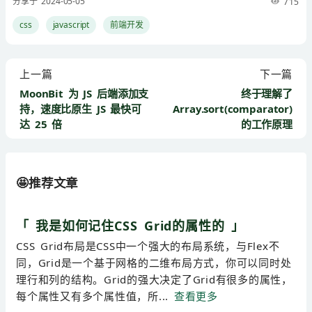
分享于 2024-05-05
715
css
javascript
前端开发
上一篇
下一篇
MoonBit 为 JS 后端添加支
终于理解了
持，速度比原生 JS 最快可
Array.sort(comparator)
达 25 倍
的工作原理
🤩推荐文章
「 我是如何记住CSS Grid的属性的 」
CSS Grid布局是CSS中一个强大的布局系统，与Flex不
同，Grid是一个基于网格的二维布局方式，你可以同时处
理行和列的结构。Grid的强大决定了Grid有很多的属性，
每个属性又有多个属性值，所...
查看更多