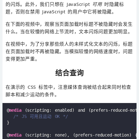
的闪烁。此外，我们只想在 JavaScript
可用
时隐藏标
题，否则在禁用 JavaScript 的用户中它将被隐藏。
在下面的视频中，观察当页面加载时标题不被隐藏时会发生
什么。当在较慢的网络上节流时，文本闪烁问题更加明显。
在视频中，为了分享那些烦人的未样式化文本的闪烁，标题
在页面加载时不再被隐藏。当模拟较慢的网络速度时，问题
变得更加严重。
结合查询
在演示的 CSS 标签中，注意媒体查询被结合起来同时检查
脚本和减少运动的条件。
@
media
 (scripting: enabled) and (prefers-reduced-moti
/* JS 可用且运动 OK */
}

@
media
 (scripting: none), (prefers-reduced-motion) {
