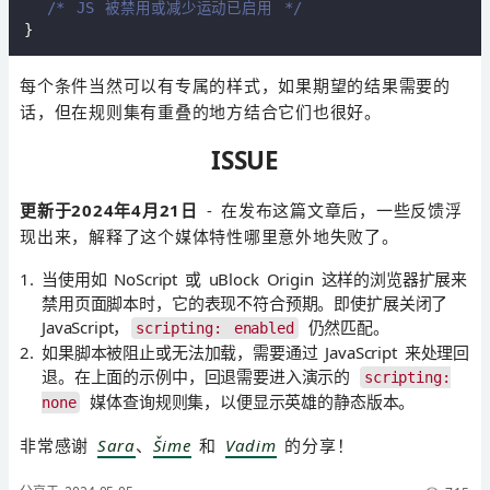
/* JS 被禁用或减少运动已启用 */
每个条件当然可以有专属的样式，如果期望的结果需要的
话，但在规则集有重叠的地方结合它们也很好。
ISSUE
更新于2024年4月21日
- 在发布这篇文章后，一些反馈浮
现出来，解释了这个媒体特性哪里意外地失败了。
当使用如 NoScript 或 uBlock Origin 这样的浏览器扩展来
禁用页面脚本时，它的表现不符合预期。即使扩展关闭了
JavaScript，
仍然匹配。
scripting: enabled
如果脚本被阻止或无法加载，需要通过 JavaScript 来处理回
退。在上面的示例中，回退需要进入演示的
scripting:
媒体查询规则集，以便显示英雄的静态版本。
none
非常感谢
Sara
、
Šime
和
Vadim
的分享！