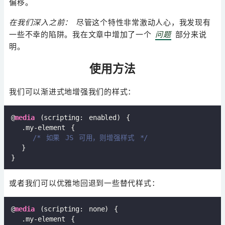
偏移。
在我们深入之前：
尽管这个特性非常激动人心，我发现有
一些不幸的陷阱。我在文章中增加了一个
问题
部分来说
明。
使用方法
我们可以渐进式地增强我们的样式：
@
media
 (scripting: enabled) {

.my-element
 {

/* 如果 JS 可用，则增强样式 */
  }

或者我们可以优雅地回退到一些替代样式：
@
media
 (scripting: none) {

.my-element
 {
