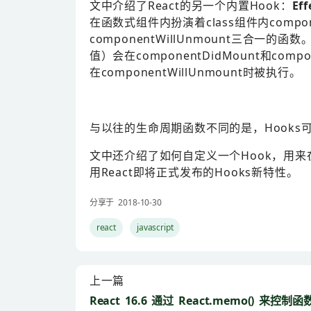
文中介绍了React的另一个内置Hook：
Ef
在函数式组件内扮演着class组件内componen
componentWillUnmount三合一的
值）会在componentDidMount和co
在componentWillUnmount时被执行。
与以往的生命周期函数不同的是，Hooks
文中还介绍了如何自定义一个Hook，用
用React即将正式发布的Hooks新特性。
分享于 2018-10-30
react
javascript
上一篇
React 16.6 通过 React.memo() 来控制