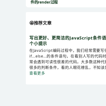
件的render过程
🤩推荐文章
写出更好、更简洁的JavaScript条件
个小提示
在JavaScript编码过程中，我们经常需要写
if...else...的条件语句，在看别人写的代
常会遇到可读性很差的代码，大多数这种代
很多的判断条件，看的人眼花缭乱，不知该如何
查看更多