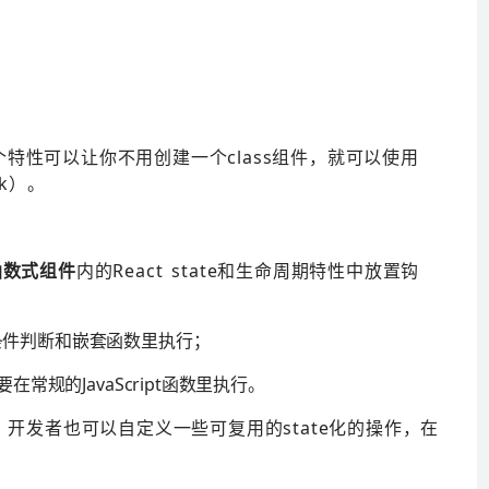
，这个特性可以让你不用创建一个class组件，就可以使用
ok）。
函数式组件
内的React state和生命周期特性中放置钩
条件判断和嵌套函数里执行；
在常规的JavaScript函数里执行。
。开发者也可以自定义一些可复用的state化的操作，在