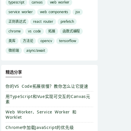
typescript
canvas
web worker
service worker
web components
jsx
正则表达式
react router
prefetch
chrome
vs code
拓展
函数式编程
类库
方法论
opencv
tensorflow
微前端
async/await
精选分享
你的VS Code拓展很慢？教你怎么让它提速
用TypeScript和Vue实现可交互的Canvas元
素
Web Worker、Service Worker 和
Worklet
Chrome中加载JavaScript的优先级