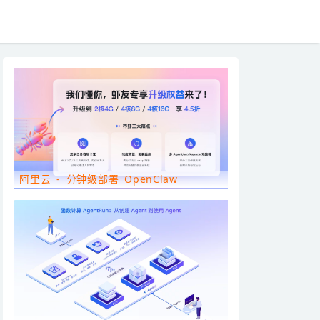
阿里云 - 分钟级部署 OpenClaw