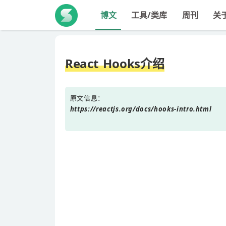
博文
工具/类库
周刊
关
React Hooks介绍
原文信息：
https://reactjs.org/docs/hooks-intro.html