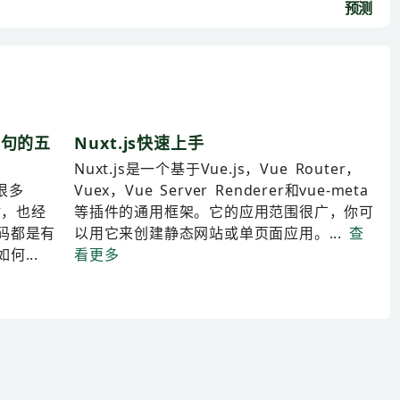
预测
语句的五
Nuxt.js快速上手
Nuxt.js是一个基于Vue.js，Vue Router，
很多
Vuex，Vue Server Renderer和vue-meta
码时，也经
等插件的通用框架。它的应用范围很广，你可
码都是有
以用它来创建静态网站或单页面应用。...
查
...
看更多