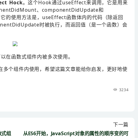
fect Hock
。这个Hook通过useEffect来调用，它是用来
tDidMount、componentDidUpdate和
函数。它的使用方法是，useEffect函数体内的代码（除返回
mponentDidUpdate时被执行，而返回值（是一个函数）会
可以在函数式组件内被多次使用。
来在多个组件内使用，希望这篇文章能给你启发，更好地使
3234
下一篇
函数式组
从ES6开始，JavaScript对象的属性的顺序变的可