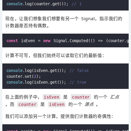
console
.log(counter.get()); 
// 1
现在，让我们想象我们想要有另一个 Signal，指示我们的
计数器是否持有偶数。
const
 isEven = 
new
 Signal.Computed(
()
 =>
 (counter.g
计算不可写，但我们始终可以读取它们的最新值：
console
.log(isEven.get()); 
// false  
counter.set(
2
console
.log(isEven.get()); 
// true
在上面的例子中，
是
的一个
汇点
isEven
counter
，而
是
的一个
源点
。
counter
isEven
我们可以添加另一个计算，提供我们计数器的奇偶性：