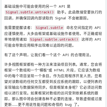
基础设施中可能会使用的另一个 API 是
助手。此函数接受要执行的
Signal.subtle.untrack()
回调，并确保回调内部读取的 Signal 不会被跟踪。
我需要提醒读者：
命名空间指定的 API
Signal.subtle
应谨慎使用，大多由框架或基础设施作者使用。不正确或轻
率地使用诸如
这样的 API
Signal.subtle.untrack()
可能会导致应用程序出现难以追踪的问题。
有了这个声明，让我们看一个这个 API 的合理用法。
许多视图框架都有一种方法来渲染项目列表。通常，您会将
框架一个数组和一个“模板”或 HTML 片段，它应该为数组
中的每个项目呈现一个条目。作为应用程序开发人员，您希
望对该数组的任何交互都受到反应系统的跟踪，以便列表的
呈现输出与数据保持同步。但是框架本身呢？它必须访问数
组以进行呈现。如果框架对数组的访问受到依赖系统的跟
踪，那么图中将会创建各种不必要的连接，导致虚假或过度
更新……更不用说性能问题和奇怪的 bug 了。