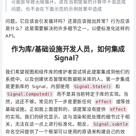
可能会导致无限循环。这在当前提案的计算中不会造成
问题，也不会在下面示范的示例效果中造成
问题。它应该会引发循环吗？还是应该抛出异常？行为应该
是什么？这是需要解决的许多细节之一，以便标准化这样的
API。
作为库/基础设施开发人员，如何集成
Signal？
我们希望视图和组件库的维护者尝试将此提案集成到他们的
系统中，以及创建状态管理和数据相关库的人。第一步集成
是更新库的 Signal，内部使用
和
Signal.State()
而不是其当前特定于库的实现。当
Signal.Computed()
然，这还不够。常见的下一步是更新任何
或等效
effect
基础设施。正如我上面提到的，该提案没有提供
effect
的实现。我们的研究显示，这与渲染和批处理的细节过于相
关，无法在这一点上进行标准化。相反，
Signal.subtle
命名空间提供了一个框架可以使用的原语来构建自己的效