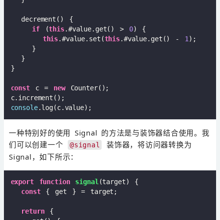
  decrement() {  

if
 (
this
.#value.get() > 
0
) {  

this
.#value.set(
this
.#value.get() - 
1
);  

    }  

  }  

}  

const
 c = 
new
 Counter();  

console
一种特别好的使用 Signal 的方法是与装饰器结合使用。我
们可以创建一个
装饰器，将访问器转换为
@signal
Signal，如下所示：
export
function
signal
(
target
) 
{  

const
 { get } = target;  

return
 {  
