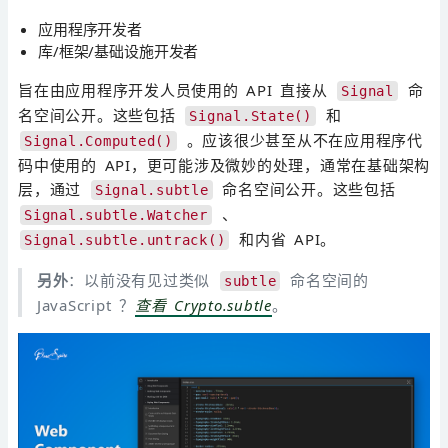
应用程序开发者
库/框架/基础设施开发者
旨在由应用程序开发人员使用的 API 直接从
命
Signal
名空间公开。这些包括
和
Signal.State()
。应该很少甚至从不在应用程序代
Signal.Computed()
码中使用的 API，更可能涉及微妙的处理，通常在基础架构
层，通过
命名空间公开。这些包括
Signal.subtle
、
Signal.subtle.Watcher
和内省 API。
Signal.subtle.untrack()
另外
：以前没有见过类似
命名空间的
subtle
JavaScript ？
查看 Crypto.subtle
。