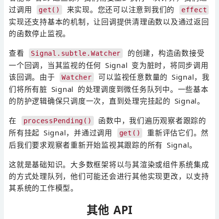
过调用
来实现。您还可以注意到我们的
get()
effect
实现还支持基本的机制，让回调提供清理函数以及通过返回
的函数停止监视。
查看
的创建，构造函数接受
Signal.subtle.Watcher
一个回调，当其监视的任何 Signal 变为脏时，将同步调用
该回调。由于
可以监视任意数量的 Signal，我
Watcher
们将所有脏 Signal 的处理调度到微任务队列中。一些基本
的防护逻辑确保只调度一次，直到处理完挂起的 Signal。
在
函数中，我们遍历观察者跟踪的
processPending()
所有挂起 Signal，并通过调用
重新评估它们。然
get()
后我们要求观察者重新开始监视其跟踪的所有 Signal。
这就是基础知识。大多数框架将以与其渲染或组件系统集成
的方式处理队列，他们可能还会进行其他实现更改，以支持
其系统的工作模型。
其他 API