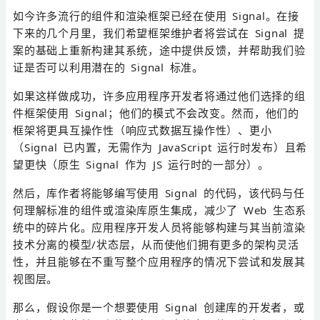
如今许多流行的组件和渲染框架已经在使用 Signal。在接
下来的几个月里，我们希望框架维护者将尝试在 Signal 提
案的基础上重新构建其系统，途中提供反馈，并帮助我们验
证是否可以利用潜在的 Signal 标准。
如果这样做成功，许多应用程序开发者将通过他们选择的组
件框架使用 Signal；他们的模式不会改变。然而，他们的
框架将更具互操作性（响应式数据互操作性）、更小
（Signal 已内置，无需作为 JavaScript 运行时发布）且希
望更快（原生 Signal 作为 JS 运行时的一部分）。
然后，库作者将能够编写使用 Signal 的代码，该代码与任
何理解标准的组件或渲染库原生集成，减少了 Web 生态系
统中的碎片化。应用程序开发人员将能够构建与其当前渲染
技术分离的模型/状态层，从而使他们拥有更多的架构灵活
性，并且能够在不重写整个应用程序的情况下尝试和发展其
视图层。
那么，假设你是一个想要使用 Signal 创建库的开发者，或