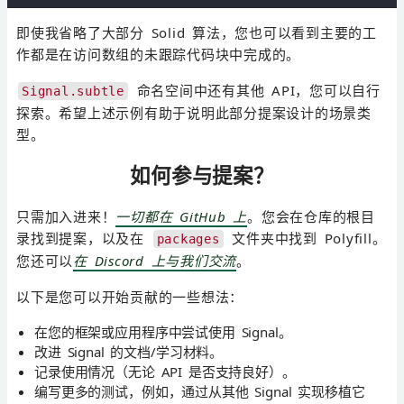
即使我省略了大部分 Solid 算法，您也可以看到主要的工
作都是在访问数组的未跟踪代码块中完成的。
命名空间中还有其他 API，您可以自行
Signal.subtle
探索。希望上述示例有助于说明此部分提案设计的场景类
型。
如何参与提案？
只需加入进来！
一切都在 GitHub 上
。您会在仓库的根目
录找到提案，以及在
文件夹中找到 Polyfill。
packages
您还可以
在 Discord 上与我们交流
。
以下是您可以开始贡献的一些想法：
在您的框架或应用程序中尝试使用 Signal。
改进 Signal 的文档/学习材料。
记录使用情况（无论 API 是否支持良好）。
编写更多的测试，例如，通过从其他 Signal 实现移植它