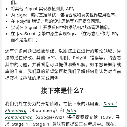
们。
将其他 Signal 实现移植到此 API。
为 Signal 编写基准测试，包括合成和真实世界应用程序。
在 Polyfill 错误、您的设计思路等方面提交问题。
尝试在 Signal 上开发反应性数据结构/状态管理抽象。
在 JavaScript 引擎中原生实现Signal（在标志后/作为 PR，
而不是发布！）
还有许多问题已经被创建，以跟踪正在进行的辩论领域、算
法的潜在修改、其他 API、用例、Polyfill 错误等。请查看
其中的问题，并看看您可以提供哪些见解。如果您是框架或
库的作者，我们真的希望您帮助我们了解任何您认为对当前
提案构成挑战的场景或用例。
接下来是什么？
我们仍处在努力的开始阶段。在接下来的几周里，
Daniel
Ehrenberg
（Bloomberg）和
Jatin
Ramanathan
（Google/Wiz）将把提案提交给 TC39，寻
求 Stage 1。Stage 1 意味着该提案正在考虑中。现在，