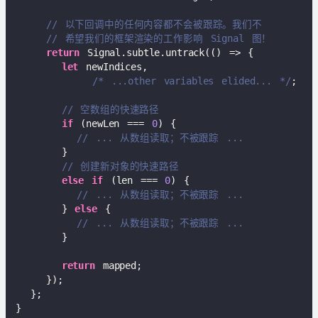
// 以下回调中的任何内容都不会被跟踪。我们不
// 希望我们的框架渲染的工作影响 Signal 图！  
return
 Signal.subtle.untrack(
()
 =>
 {  

let
 newIndices,  

/* ...other variables elided... */
;  

// 空数组的快速路径  
if
 (newLen === 
0
) {  

// ... 从数组读取；不被跟踪 ...  
      }  

// 创建新对象的快速路径  
else
if
 (len === 
0
) {  

// ... 从数组读取；不被跟踪 ...  
      } 
else
 {  

// ... 从数组读取；不被跟踪 ...  
      }  

return
 mapped;  

    });  

  };  
