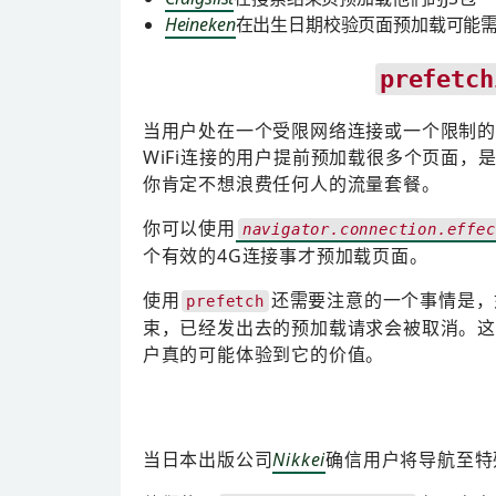
Heineken
在出生日期校验页面预加载可能需要
prefetch
当用户处在一个受限网络连接或一个限制
WiFi连接的用户提前预加载很多个页面
你肯定不想浪费任何人的流量套餐。
你可以使用
navigator.connection.effec
个有效的4G连接事才预加载页面。
使用
还需要注意的一个事情是，
prefetch
束，已经发出去的预加载请求会被取消。这
户真的可能体验到它的价值。
当日本出版公司
Nikkei
确信用户将导航至特