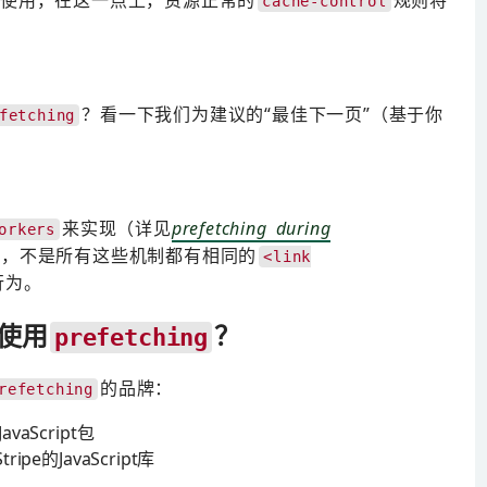
被使用，在这一点上，资源正常的
规则将
cache-control
？看一下我们为建议的“最佳下一页”（基于你
fetching
来实现（详见
prefetching during
orkers
意，不是所有这些机制都有相同的
<link
行为。
使用
？
prefetching
的品牌：
refetching
Script包
e的JavaScript库