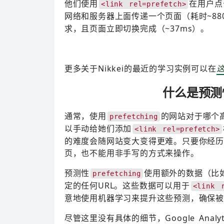
他们使用
在用户点
<link rel=prefetch>
网络和服务器上面传递一个页面（耗时~88
求，且页面立即切换完成（~37ms）。
更多关于Nikkei的最近的学习实例可以在
什么是预测
通常，使用
的网站对于哪个
prefetching
以手动给她们添加
<link rel=prefetch>
的难度会随网站变大变得更难。只要你经历
页，也不能用非手写的方式来操作。
预测性
使用额外的数据（比
prefetching
定的任何URL。这些数据可以用于
<link 
意地使用机器学习来提升这些预测，确保
尽管这里没有具体的细节，Google Analyt