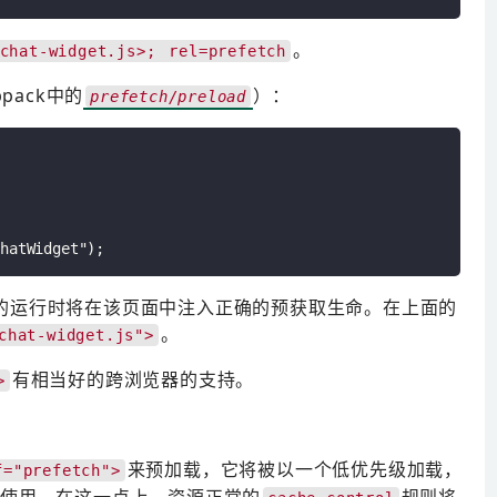
。
chat-widget.js>; rel=prefetch
pack中的
）：
prefetch/preload
ack的运行时将在该页面中注入正确的预获取生命。在上面的
。
chat-widget.js">
有相当好的跨浏览器的支持。
>
来预加载，它将被以一个低优先级加载，
f="prefetch">