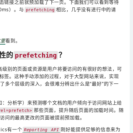
击链接之前就预加载了下一页。下面我们可以看到等待
0ms）。与
相比，几乎没有进行中的请
prefetching
这里
看到。
性的
？
prefetching
高级别的页面或资源是用户将要访问的有很好的想法，可
标签。这种手动添加的过程，对于大型网站来说，实现
了多个层级的深入，会很难分辨出什么是“最好”的下一
如：分析学）来预测哪个文档的用户倾向于访问网站上给
那些页面，提升随后页面的加载时间。随
rel=prefetch>
被访问的最高更改的页面被提前预加载。
ics有一个
刚好能提供足够的信息来为
Reporting API