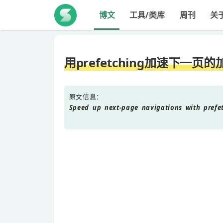
博文
工具/类库
周刊
关
用prefetching加速下一页
原文信息：
Speed up next-page navigations with prefe