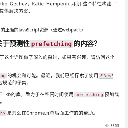
ko Gechev，Katie Hempenius利用这个特性构建了
提供解决方案：
的JavaScript资源（通过webpack）
关于预测性
的内容？
prefetching
penius关于这个话题做了深入的探讨，如果有兴趣，请访问这个
的机会和可能。最近，我们已经探索了使用
ing
Sined
包
规范的子集。
于1kb的库，致力于在空闲时间使用
预加载
prefetching
。
是怎么在Chrome屏幕后面工作的的帮助。
ch>
3855