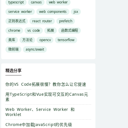
typescript
canvas
web worker
service worker
web components
jsx
正则表达式
react router
prefetch
chrome
vs code
拓展
函数式编程
类库
方法论
opencv
tensorflow
微前端
async/await
精选分享
你的VS Code拓展很慢？教你怎么让它提速
用TypeScript和Vue实现可交互的Canvas元
素
Web Worker、Service Worker 和
Worklet
Chrome中加载JavaScript的优先级