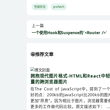
性能优化
prefetch
上一篇
一个使用Hook和Suspense的`<Router />`
🤩推荐文章
拥抱现代图片格式-HTML和React中
量的跨浏览器图片
在The Cost of JavaScript中，提到了一
好的点：200kb的JavaScript比200kb的图
更加“昂贵”。因为相比于图片，浏览器需要
更多的工作做代码比较。原文描述如下： ..