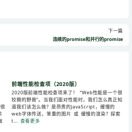
下一篇
连续的promise和并行的promise
前端性能检查项（2020版）
轻
2020版前端性能检查项来了！ “Web性能是一个很
狡猾的野兽”。当我们面对性能时，我们怎么真正知
个很
道我们该怎么做？是昂贵的JavaScript，缓慢的
片
web字体传送，笨重的图片 或 缓慢的渲染？探索
做
t...
查看更多
.