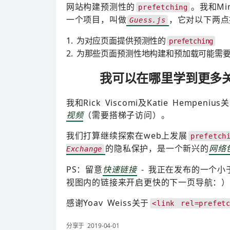
网站构建预测性的
。我和Min
prefetching
一个项目，叫做
，它对以下两点
Guess.js
为对应页面提供预测性的
prefetching
为那些页面预测性地构建和预加载可能需要的正确
我可以在哪里学到更多
我和Rick Viscomi及Katie Hem
视频
（需要搭梯子访问）。
我们打算继续探索在web上发展
prefetch
的隐私保护，是一个新兴的
网络
Exchange
PS：留意
快速链接
- 我正在发布的一个小
视图内的链接来开启更快的下一页导航：）
感谢Yoav Weiss关于
<link rel=prefet
分享于 2019-04-01