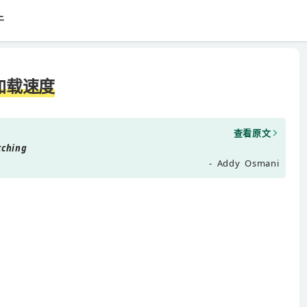
于
的加载速度
查看原文
tching
- Addy Osmani