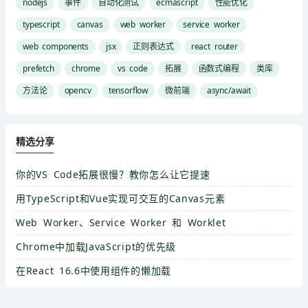
nodejs
事件
自动化测试
ecmascript
性能优化
typescript
canvas
web worker
service worker
web components
jsx
正则表达式
react router
prefetch
chrome
vs code
拓展
函数式编程
类库
方法论
opencv
tensorflow
微前端
async/await
精选分享
你的VS Code拓展很慢？教你怎么让它提速
用TypeScript和Vue实现可交互的Canvas元素
Web Worker、Service Worker 和 Worklet
Chrome中加载JavaScript的优先级
在React 16.6中使用组件的懒加载