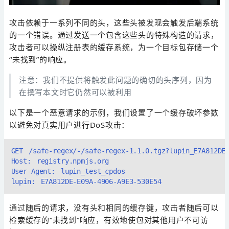
攻击依赖于一系列不同的头，这些头被发现会触发后端系统
的一个错误。通过发送一个包含这些头的特殊构造的请求，
攻击者可以操纵注册表的缓存系统，为一个目标包存储一个
“未找到”的响应。
注意：我们不提供将触发此问题的确切的头序列，因为
在撰写本文时它仍然可以被利用
以下是一个恶意请求的示例，我们设置了一个缓存破坏参数
以避免对真实用户进行DoS攻击：
GET /safe-regex/-/safe-regex-1.1.0.tgz?lupin_E7A812DE-
Host: registry.npmjs.org

User-Agent: lupin_test_cpdos

通过随后的请求，没有头和相同的缓存键，攻击者随后可以
检索缓存的“未找到”响应，有效地使包对其他用户不可访