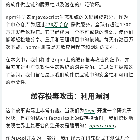
的软件供应链的脆弱性以及潜在的广泛破坏。
npm注册表是JavaScript生态系统的关键组成部分，作为一
个中心仓库为超过
210万个包
提供服务，全球有超过1700
万开发者依赖它。它已经成为一个不可或缺的资源，使他们
能够轻松地分享、重用和管理项目中的依赖。每天有数百万
次下载，npm注册表是无数应用程序和网站的支柱。
在本文中，我们将讨论npm上的缓存投毒攻击的细节，并
探索其对更广泛软件生态系统的潜在影响。通过公开披露这
个漏洞，我们旨在展示我们软件供应链中的安全性和可用性
的重要性。
缓存投毒攻击：利用漏洞
这个故事实际上非常有趣。当我们为
Depi
开发一个研究子
模块，旨在测试Artifactories上的缓存投毒时，我们惊讶地
发现世界上最著名的注册表是脆弱的：
npmjs.com
。
作为Depi开发的一部分，我们经常在研究模式下测试几个