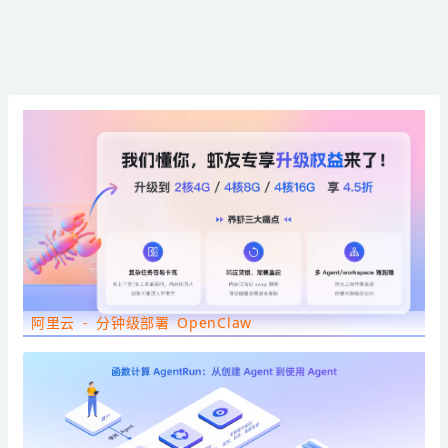
阿里云 - 分钟级部署 OpenClaw