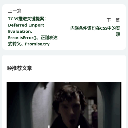
上一篇
TC39推进关键提案：
下一篇
Deferred Import
内联条件语句在CSS中的实
Evaluation、
现
Error.isError()、正则表达
式转义、Promise.try
🤩推荐文章