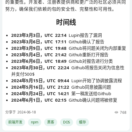
的重要性。开发者、注册表提供商和更广泛的社区必须共同
努力，确保我们依赖的包的安全性、完整性和可用性。
时间线
2023年3月3日，UTC 22:14
Lupin报告了漏洞
2023年3月6日，UTC 17:11
Github确认了报告
2023年3月9日，UTC 19:48
Github将问题关闭为内部重复
2023年5月4日，UTC 21:42
Github重新打开报告
2023年6月6日，UTC 18:49
Github对报告进行分类
2023年8月30日，UTC 22:24
Github将报告关闭为信息性
并支付500$
2024年5月15日，UTC 09:44
Lupin开始了协调披露流程
2024年5月16日，UTC 21:22
Github同意披露问题
2024年5月24日，UTC 14:21
第一稿发送给Github
2024年6月1日，UTC 02:15
Github确认问题将被修复
分享于 2024-06-18
768
前端开发
npm
黑客
DOS
缓存