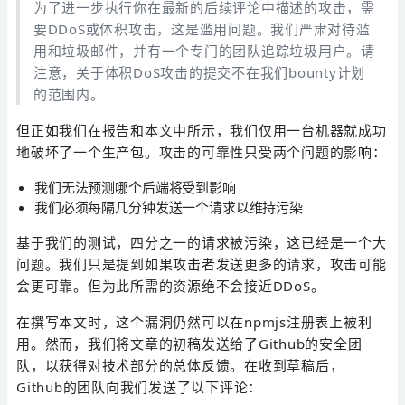
为了进一步执行你在最新的后续评论中描述的攻击，需
要DDoS或体积攻击，这是滥用问题。我们严肃对待滥
用和垃圾邮件，并有一个专门的团队追踪垃圾用户。请
注意，关于体积DoS攻击的提交不在我们bounty计划
的范围内。
但正如我们在报告和本文中所示，我们仅用一台机器就成功
地破坏了一个生产包。攻击的可靠性只受两个问题的影响：
我们无法预测哪个后端将受到影响
我们必须每隔几分钟发送一个请求以维持污染
基于我们的测试，四分之一的请求被污染，这已经是一个大
问题。我们只是提到如果攻击者发送更多的请求，攻击可能
会更可靠。但为此所需的资源绝不会接近DDoS。
在撰写本文时，这个漏洞仍然可以在npmjs注册表上被利
用。然而，我们将文章的初稿发送给了Github的安全团
队，以获得对技术部分的总体反馈。在收到草稿后，
Github的团队向我们发送了以下评论：