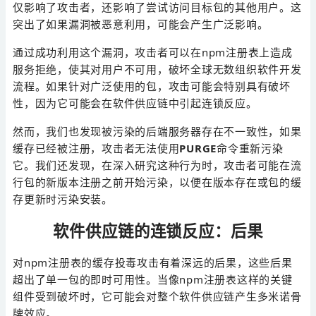
仅影响了攻击者，还影响了尝试访问目标包的其他用户。这
突出了如果漏洞被恶意利用，可能会产生广泛影响。
通过成功利用这个漏洞，攻击者可以在npm注册表上造成
服务拒绝，使其对用户不可用，破坏全球无数组织软件开发
流程。如果针对广泛使用的包，攻击可能会特别具有破坏
性，因为它可能会在软件供应链中引起连锁反应。
然而，我们也发现被污染的后端服务器存在不一致性，如果
缓存已经被注册，攻击者无法使用
PURGE
命令重新污染
它。我们还发现，在深入研究这种行为时，攻击者可能在流
行包的新版本注册之前开始污染，以便在版本存在或包的缓
存更新时污染安装。
软件供应链的连锁反应：后果
对npm注册表的缓存投毒攻击有着深远的后果，这些后果
超出了单一包的即时可用性。当像npm注册表这样的关键
组件受到破坏时，它可能会对整个软件供应链产生多米诺骨
牌效应。