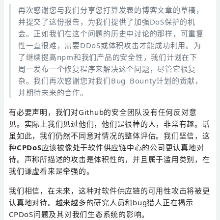
再次感谢您与我们分享您打算发表的博客文章的草稿，
并提交了这份报告，为我们提供了加强DoS保护的机
会。正如我们在这个问题的历史中讨论的那样，可重复
性一直很难，需要DDoS或体积攻击才能成功利用。为
了继续提高npm和我们产品的安全性，我们计划在下
周一发布一个修复程序来解决这个问题，尽管它很复
杂。我们再次感谢您对我们Bug Bounty计划的贡献，
并期待未来的合作。
有必要声明，我们对Github的安全团队没有任何反对意
见。实际上我们见过他们，他们是很棒的人，非常有趣。话
虽如此，我们仍然不同意对情况的整体评估。我们坚信，这
种
CPDoS
应该被像处于软件供应链中心的公司更认真地对
待。声称所描述的攻击是体积性的，并且属于滥用类别，在
我们谦虚看来是牵强的。
我们相信，在未来，这种对软件供应链的可用性攻击将被更
认真地对待。越来越多的研究人员和bug猎人正在揭示
CPDoS问题及其对我们生态系统的影响。