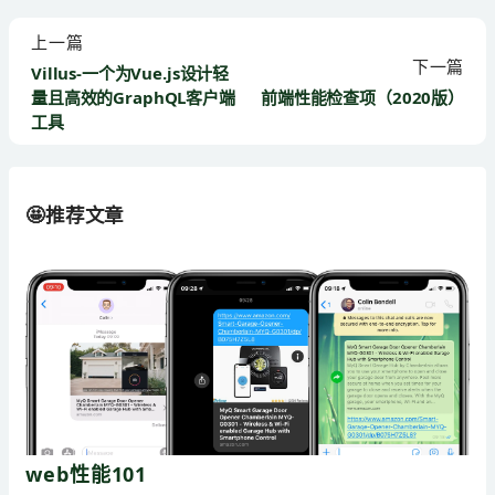
上一篇
下一篇
Villus-一个为Vue.js设计轻
量且高效的GraphQL客户端
前端性能检查项（2020版）
工具
🤩推荐文章
web性能101