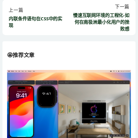
下一篇
上一篇
慢速互联网环境的工程化-如
内联条件语句在CSS中的实
何在南极洲最小化用户的挫
现
败感
🤩推荐文章