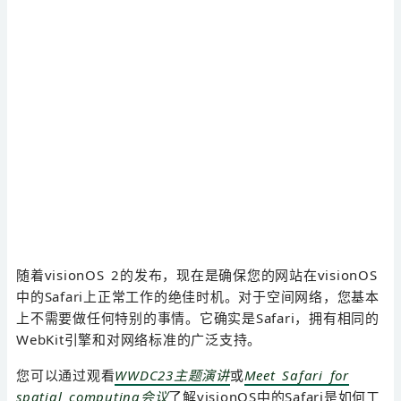
随着visionOS 2的发布，现在是确保您的网站在visionOS
中的Safari上正常工作的绝佳时机。对于空间网络，您基本
上不需要做任何特别的事情。它确实是Safari，拥有相同的
WebKit引擎和对网络标准的广泛支持。
您可以通过观看
WWDC23主题演讲
或
Meet Safari for
spatial computing会议
了解visionOS中的Safari是如何工