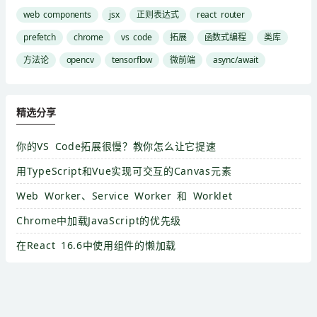
web components
jsx
正则表达式
react router
prefetch
chrome
vs code
拓展
函数式编程
类库
方法论
opencv
tensorflow
微前端
async/await
精选分享
你的VS Code拓展很慢？教你怎么让它提速
用TypeScript和Vue实现可交互的Canvas元素
Web Worker、Service Worker 和 Worklet
Chrome中加载JavaScript的优先级
在React 16.6中使用组件的懒加载