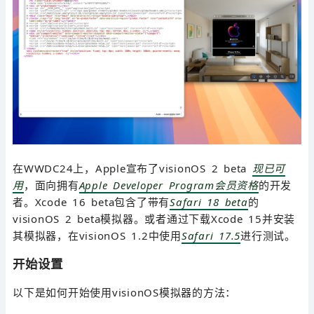
在WWDC24上，Apple宣布了visionOS 2 beta
现已可
用
，面向拥有
Apple Developer Program会员资格
的开发
者。Xcode 16 beta包含了带有
Safari 18 beta
的
visionOS 2 beta模拟器。或者通过下载Xcode 15并安装
其模拟器，在visionOS 1.2中使用
Safari 17.5
进行测试。
开始设置
以下是如何开始使用visionOS模拟器的方法：