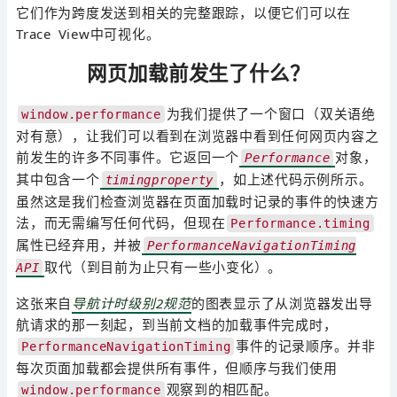
它们作为跨度发送到相关的完整跟踪，以便它们可以在
Trace View中可视化。
网页加载前发生了什么？
为我们提供了一个窗口（双关语绝
window.performance
对有意），让我们可以看到在浏览器中看到任何网页内容之
前发生的许多不同事件。它返回一个
对象，
Performance
其中包含一个
，如上述代码示例所示。
timingproperty
虽然这是我们检查浏览器在页面加载时记录的事件的快速方
法，而无需编写任何代码，但现在
Performance.timing
属性已经弃用，并被
PerformanceNavigationTiming
取代（到目前为止只有一些小变化）。
API
这张来自
导航计时级别2规范
的图表显示了从浏览器发出导
航请求的那一刻起，到当前文档的加载事件完成时，
事件的记录顺序。并非
PerformanceNavigationTiming
每次页面加载都会提供所有事件，但顺序与我们使用
观察到的相匹配。
window.performance