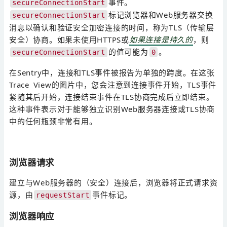
事件。
secureConnectionStart
标记浏览器和Web服务器交换
secureConnectionStart
消息以确认和验证安全加密连接的时间，称为TLS（传输层
安全）协商。如果未使用HTTPS或
如果连接是持久的
，则
的值可能为
。
secureConnectionStart
0
在Sentry中，连接和TLS事件被报告为单独的跨度。在这张
Trace View的图片中，您会注意到连接事件开始，TLS事件
紧随其后开始，连接结束事件在TLS协商完成后立即结束。
这种事件表示对于能够独立识别Web服务器连接或TLS协商
中的任何瓶颈非常有用。
浏览器请求
建立与Web服务器的（安全）连接后，浏览器将正式请求资
源，由
事件标记。
requestStart
浏览器响应