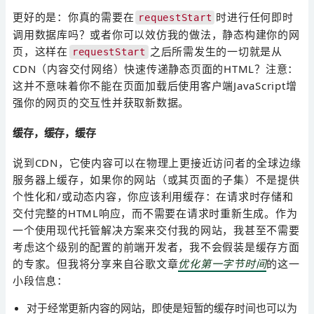
更好的是：你真的需要在
时进行任何即时
requestStart
调用数据库吗？或者你可以效仿我的做法，静态构建你的网
页，这样在
之后所需发生的一切就是从
requestStart
CDN（内容交付网络）快速传递静态页面的HTML？注意：
这并不意味着你不能在页面加载后使用客户端JavaScript增
强你的网页的交互性并获取新数据。
缓存，缓存，缓存
说到CDN，它使内容可以在物理上更接近访问者的全球边缘
服务器上缓存，如果你的网站（或其页面的子集）不是提供
个性化和/或动态内容，你应该利用缓存：在请求时存储和
交付完整的HTML响应，而不需要在请求时重新生成。作为
一个使用现代托管解决方案来交付我的网站，我甚至不需要
考虑这个级别的配置的前端开发者，我不会假装是缓存方面
的专家。但我将分享来自谷歌文章
优化第一字节时间
的这一
小段信息：
对于经常更新内容的网站，即使是短暂的缓存时间也可以为