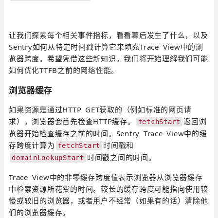
让我们探索每个相关事件指标，看看幕后发生了什么，以及
Sentry如何从特定时间戳计算它来填充Trace View中的浏
览器跨度。希望凭借这些新知识，我们将开始理解我们可能
如何优化TTFB之前的网络性能。
浏览器缓存
如果资源是通过HTTP GET获取的（例如标准的网页请
求），浏览器会首先检查HTTP缓存。
返回浏
fetchStart
览器开始检查缓存之前的时间。Sentry Trace View中的缓
存跨度计算为
时间戳和
fetchStart
时间戳之间的时间。
domainLookupStart
Trace View中的非零缓存跨度值表示浏览器从浏览器缓存
中检索资源所花费的时间。较长的缓存跨度可能指向使用较
慢或较旧的浏览器，或者用户不经常（如果有的话）清除他
们的浏览器缓存。