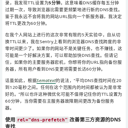
录，我发现TTL设置为
5分钟
。这意味着DNS缓存每五分钟
过期一次，导致浏览器比需要更频繁地进行新的DNS查找。
鉴于我永远不会将我的网站URL指向一个新服务器，我决定
将TTL更改为60分钟。
在我个人网站上进行的这次非常有限的5天实验中，自从切
换TTL以来，我在Sentry上看到的浏览器DNS查找跨度的非
零时间更少了。如果你的网站不是关键任务，也不赚钱，这
可能是一个好解决方案，可以帮助加快DNS查找。但请记
住，如果你的主要服务器宕机，你想将你的URL指向备份服
务器，所有用户看到DNS变更将需要长达60分钟。
话虽如此，根据
Sematext
的说法，“平均DNS查找时间在20
到120毫秒之间。任何在这个范围内的时间都被认为是非常
好的。”所以也许这种微优化可能不值得记住你的TTL设置为
60分钟，当你需要在主服务器故障期间更改为备份服务
器。
使用
改善第三方资源的DNS
rel="dns-prefetch"
查找