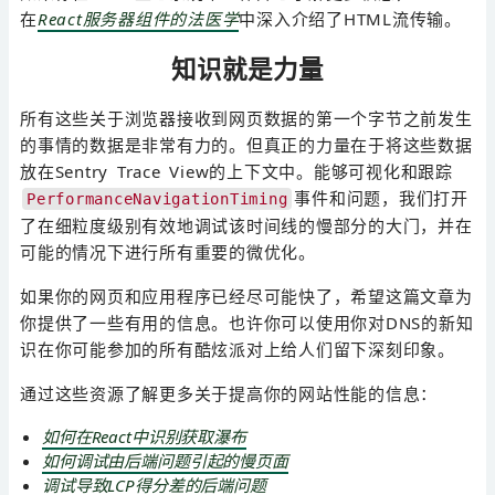
在
React服务器组件的法医学
中深入介绍了HTML流传输。
知识就是力量
所有这些关于浏览器接收到网页数据的第一个字节之前发生
的事情的数据是非常有力的。但真正的力量在于将这些数据
放在Sentry Trace View的上下文中。能够可视化和跟踪
事件和问题，我们打开
PerformanceNavigationTiming
了在细粒度级别有效地调试该时间线的慢部分的大门，并在
可能的情况下进行所有重要的微优化。
如果你的网页和应用程序已经尽可能快了，希望这篇文章为
你提供了一些有用的信息。也许你可以使用你对DNS的新知
识在你可能参加的所有酷炫派对上给人们留下深刻印象。
通过这些资源了解更多关于提高你的网站性能的信息：
如何在React中识别获取瀑布
如何调试由后端问题引起的慢页面
调试导致LCP得分差的后端问题