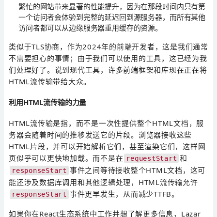
繁忙的网站带来显著的性能提升，因为在那段时间内只有第
一个访问者会体验到完整的延迟回到源服务器，而所有其他
访问者都可以从边缘服务器重用缓存的资源。
类似于TLS协商，作为2024年的前端开发者，这是我们通常
不需要担心的事情；由于我们可以使用的工具，这已经为我
们处理好了。说到现代工具，许多前端框架和库现在正在将
HTML流传输带给大众。
利用HTML流传输的力量
HTML流传输是指，而不是一次性提供整个HTML文档，服
务器会随着时间的推移发送它的片段。浏览器接收这些
HTML片段，并可以开始解析它们，甚至渲染它们，这样网
页似乎可以更快地加载。而不是在
和
requestStart
事件之间等待接收整个HTML文档，这可
responseStart
能还涉及数据库调用和其他逻辑处理，HTML流传输允许
事件更早发生，从而减少TTFB。
responseStart
如果你在React生态系统中工作并想了解更多信息，Lazar