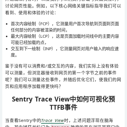
讨论网页性能。例如，以下核心网络关键指标指导我们可以
看到、使用和体验的讨论：
首次内容绘制（FCP），它测量用户首次导航到页面到页面
任何部分的内容被渲染的时间，
最大内容绘制（LCP），这是页面加载时间线中的主要内容
可能已经加载的点，
交互到下一绘制（INP），它测量网页对用户输入的响应速
度。
鉴于没有可以消费和/或交互的内容，我们实际上没有体验
可以测量，但浏览器接收到网页的第一个字节之前的事件
呢？我们可以测量这些事件，并随后优化它们，使我们的网
页和应用程序加载得更快吗？
Sentry Trace View中如何可视化预
TTFB事件
当查看Sentry中的
Trace View
时，上述问题浮现在脑海
中，其中捕获并标记为
跨度的是在浏览器窗口中