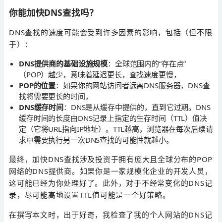
你能加快DNS查找吗？
DNS查找的速度可能会受到许多因素的影响，包括（但不限
于）：
DNS提供商的基础设施规模
：全球范围内的“存在点”
（POP）越少，意味着延迟更长，查找速度更慢，
POP的位置
：如果你的网站访问者远离DNS服务器，DNS查
找将需要更长的时间，
DNS缓存时间
：DNS是从缓存中提供的，直到它过期。DNS
缓存时间的长度由DNS记录上指定的生存时间（TTL）值决
定（它将URL指向IP地址）。TTL越高，浏览器在每次后续请
求中需要执行另一次DNS查找的可能性就越小。
最终，加快DNS查找涉及投资于拥有庞大且全球分布的POP
网络的DNS提供商。如果你是一家规模化企业的开发人员，
这可能已经为你处理好了。此外，对于不经常变化的DNS记
录，尽可能高地设置TTL值可能是一个好策略。
在撰写本文时，出于好奇，我检查了我的个人网站的DNS记