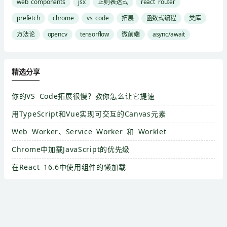
web components
jsx
正则表达式
react router
prefetch
chrome
vs code
拓展
函数式编程
类库
方法论
opencv
tensorflow
微前端
async/await
精选分享
你的VS Code拓展很慢？教你怎么让它提速
用TypeScript和Vue实现可交互的Canvas元素
Web Worker、Service Worker 和 Worklet
Chrome中加载JavaScript的优先级
在React 16.6中使用组件的懒加载