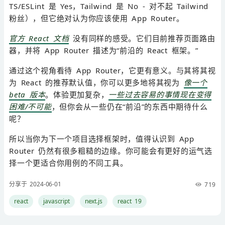
TS/ESLint 是 Yes，Tailwind 是 No - 对不起 Tailwind
粉丝），但它绝对认为你应该使用 App Router。
官方 React 文档
没有同样的感受。它们目前推荐页面路由
器，并将 App Router 描述为“前沿的 React 框架。”
通过这个视角看待 App Router，它更有意义。与其将其视
为 React 的推荐默认值，你可以更多地将其视为
像一个
beta 版本
。体验更加复杂，
一些过去容易的事情现在变得
困难/不可能
，但你会从一些仍在“前沿”的东西中期待什么
呢？
所以当你为下一个项目选择框架时，值得认识到 App
Router 仍然有很多粗糙的边缘。你可能会有更好的运气选
择一个更适合你用例的不同工具。
分享于 2024-06-01
719
react
javascript
next.js
react 19