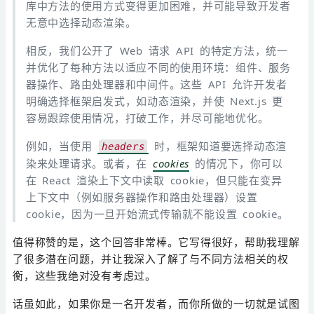
库中方法的使用方式变得更加困难，并可能导致开发者
无意中选择动态渲染。
相反，我们公开了 Web 请求 API 的特定方法，统一
并优化了每种方法以适应不同的使用环境：组件、服务
器操作、路由处理器和中间件。这些 API 允许开发者
明确选择框架启发式，如动态渲染，并使 Next.js 更
容易跟踪使用情况，打破工作，并尽可能地优化。
例如，当使用
时，框架知道要选择动态渲
headers
染来处理请求。或者，在
cookies
的情况下，你可以
在 React 渲染上下文中读取 cookie，但只能在变异
上下文中（例如服务器操作和路由处理器）设置
cookie，因为一旦开始流式传输就不能设置 cookie。
值得称赞的是，这个回答非常棒。它写得很好，帮助我理解
了很多潜在问题，并让我深入了解了与不同方法相关的权
衡，这些我绝对没有考虑过。
话虽如此，如果你是一名开发者，而你所做的一切就是试图