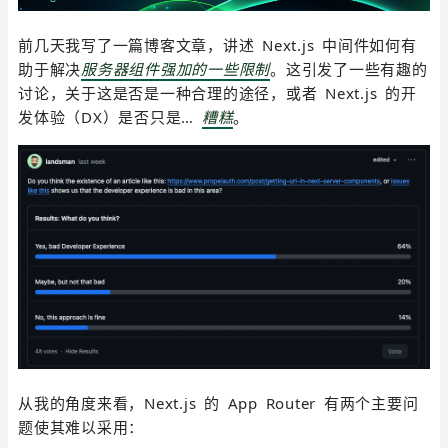
前几天我写了一篇博客文章，讲述 Next.js 中间件如何有
助于解决
服务器组件强加的一些限制
。这引发了一些有趣的
讨论，关于这是否是一种合理的途径，或者 Next.js 的开
发体验（DX）是否只是…
糟糕
。
从我的角度来看，Next.js 的 App Router 有两个主要问
题使其难以采用：