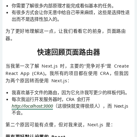
你需要了解很多内部原理才能完成看似基本的任务。
有很多方式会让你无意中给自己带来麻烦，这些是选择性退
出而不是选择性加入的。
为了更好地理解这一点，让我们看看它的前身，页面路由
器。
快速回顾页面路由器
当我第一次了解 Next.js 时，主要的“竞争对手”是 Create
React App (CRA)。我所有的项目都在使用 CRA，但我因
为两个原因转而使用 Next.js：
我喜欢基于文件的路由，因为它允许我写更少的样板代码。
每次我运行开发服务器时，CRA 会打开
http://localhost:3000
（这很快就变得很烦人），而 Next.js
不会。
第二个原因可能有点傻，但对我来说，Next.js 是：
带有更好默认设置的 React。