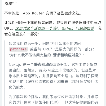
那样
？”
不幸的是，App Router 充满了这些微妙之处。
让我们回顾一下我的原始问题：我只想在服务器组件中获取
URL。
这是对这个话题的一个流行 Github 问题的回答
，我
会在这里发布一部分：
如果我们退后一步，问题“为什么我不能访问
或当前 URL？”是更大的问题的一部分：
pathname
“为什么我不能访问完整的
请求和响应对象
？”
Next.js 是一个
静态
和
动态
渲染框架，它将工作分拆成
路由段。虽然公开请求/响应是非常强大的，但这些对
象本质上是
动态
的，并且影响整个路由。这限制了框架
实现当前（缓存和流式传输）和未来（部分预渲染）优
化的能力。
为了解决这个挑战，我们考虑过公开请求对象，并跟踪
它的访问位置（例如使用代理）。但这将使得跟踪代码