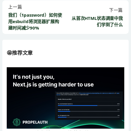
上一篇
下一篇
我们（1password）如何使
从首次HTML状态调查中我
用esbuild将浏览器扩展构
们学到了什么
建时间减少90%
🤩推荐文章