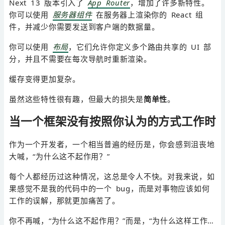
Next 13 版本引入了
App Router
，增加了许多新特性。
你可以使用
服务器组件
在服务器上渲染你的 React 组
件，并减少你需要发送到客户端的数据量。
你可以使用
布局
，它们允许你定义多个路由共享的 UI 部
分，并且不需要在每次导航时重新渲染。
缓存变得更加复杂。
虽然这些特性很有趣，但最大的损失是
简单性
。
当一个框架没有按照你认为的方式工作时
作为一个开发者，一个相当普遍的经历是，你会感到沮丧地
大喊，“为什么这不起作用？”
每个人都经历过这种情况，这总是令人不快。对我来说，如
果感觉不是我的代码中的一个 bug，而是对事物应该如何
工作的误解，那就更加痛苦了。
你不再喊，“为什么这不起作用？”而是，“为什么这样工作…