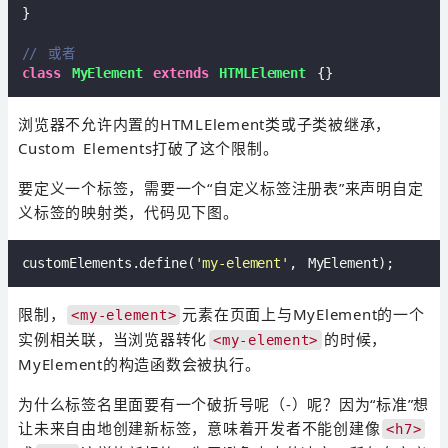
}

// 或者
class
MyElement
extends
HTMLElement
浏览器不允许内置的HTMLElement类或子类被继承，
Custom Elements打破了这个限制。
要定义一个标签，需要一个“自定义标签注册表”来声明自定
义标签的映射类，代码见下图。
customElements.define(
'my-element'
限制，
元素在页面上与MyElement的一个
<my-element>
实例相关联，当浏览器转化
的时候，
<my-element>
MyElement的构造函数会被执行。
为什么标签名里面要有一个破折号呢（-）呢？因为“标准”想
让未来自由地创建新标签，意味着开发者不能创建像
<h7>