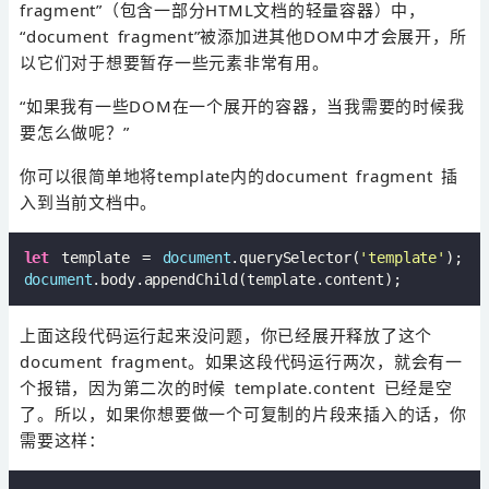
fragment”（包含一部分HTML文档的轻量容器）中，
“document fragment”被添加进其他DOM中才会展开，所
以它们对于想要暂存一些元素非常有用。
“如果我有一些DOM在一个展开的容器，当我需要的时候我
要怎么做呢？”
你可以很简单地将template内的document fragment 插
入到当前文档中。
let
 template = 
document
.querySelector(
'template'
document
上面这段代码运行起来没问题，你已经展开释放了这个
document fragment。如果这段代码运行两次，就会有一
个报错，因为第二次的时候 template.content 已经是空
了。所以，如果你想要做一个可复制的片段来插入的话，你
需要这样：