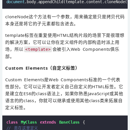
document
.body.appendChild(template.content.cloneNode(
t
cloneNode这个方法有一个参数，用来确定是只是拷贝代码
本身还是将它的子元素都包含进去。
template标签在重复使用HTML结构片段的场景下是很理想
的解决方案，它可以让你在定义组件的内部构造时派上用
场，所以
会被引入Web Components俱乐
<template>
部。
Custom Elements（自定义标签）
Custom Elements是Web Components标准的一个代表
性部分。它可以让开发者定义自己自定义的HTML标签。它
是建立在ES6的class语法上，如果你熟悉JavaScript或其他
语言的的class，你就可以继承或使用其他class类来拓展自
定义标签。
class
MyClass
extends
BaseClass
// 类在这里定义