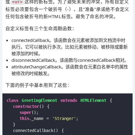
或
这样的新标签。为了避免未来的冲突，所有自定义
<vr>
标签必须要包含一个破折号（-），且“准备”承诺绝不会定义
任何包含破折号的新HTML标签。避免了命名的冲突。
自定义标签有三个生命周期函数：
connectedCallback。该函数会在元素被添加到文档流中时
执行。它可以被执行多次，比如元素被移动、被移除或重新
被添加的时候。
disconnectedCallback。该函数与connectedCallback相对。
attributeChangeCallback。该函数会在元素白名单中的属性
被修改的时候触发。
下面的例子中基本用到了这些：
class
GreetingElement
extends
HTMLElement
{

constructor
() {

super
();

this
._name = 
'Stranger'
;

  }

  connectedCallback() {
