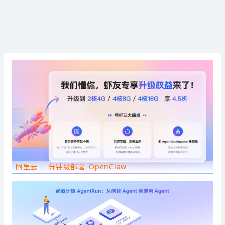
阿里云 - 分钟级部署 OpenClaw