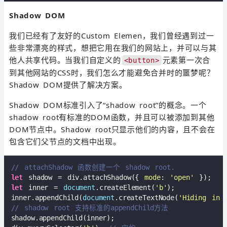
Shadow DOM
我们已经有了友好的Custom Elemen，我们曾经遇到过一
些非常漂亮的样式，想把它用在我们的网站上，并可以与其
他人共享代码。当我们自定义的
元素第一次合
<button>
到其他网站的CSS时，我们怎么才能避免合并时的噩梦呢？
Shadow DOM提供了解决方案。
Shadow DOM标准引入了“shadow root”的概念。一个
shadow root有标准的DOM函数，并且可以被添加到其他
DOM节点中。Shadow root只显示他们的内容，且不会在
包含它们父节点的文档中出现。
// attachShadow 函数创建一个 shadow root.
let
 shadow = div.attachShadow({ 
mode
: 
'open'
let
 inner = 
document
.createElement(
'b'
);

inner.appendChild(
document
.createTextNode(
'Hiding in 
// shadow root 支持标准的appendChild方法
shadow.appendChild(inner);
