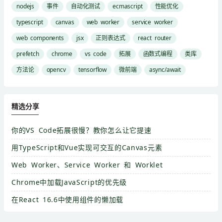
nodejs
事件
自动化测试
ecmascript
性能优化
typescript
canvas
web worker
service worker
web components
jsx
正则表达式
react router
prefetch
chrome
vs code
拓展
函数式编程
类库
方法论
opencv
tensorflow
微前端
async/await
精选分享
你的VS Code拓展很慢？教你怎么让它提速
用TypeScript和Vue实现可交互的Canvas元素
Web Worker、Service Worker 和 Worklet
Chrome中加载JavaScript的优先级
在React 16.6中使用组件的懒加载