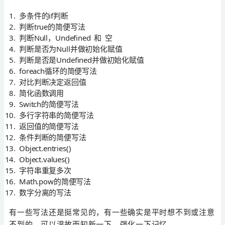
多条件的if判断
判断true的简便写法
判断Null，Undefined 和 空
判断是否为Null并做初始化赋值
判断是否是Undefined并做初始化赋值
foreach循环的简便写法
对比判断决定返回值
简化函数调用
Switch的简便写法
多行字符串的简便写法
返回值的简便写法
条件判断的简便写法
Object.entries()
Object.values()
字符串重复多次
Math.pow的简便写法
数字分离的写法
有一些写法还是挺常见的，有一些确实是平时想不到或注意
不到的。可以温故而知新一下，强化一下记忆。