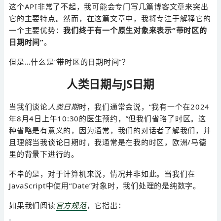
这个API非常了不起，我可能会专门写几篇博客文章来突出
它的主要特点。然而，在这篇文章中，我将专注于解释它的
一个主要优势：
我们终于有一个原生对象来表示“带时区的
日期时间”
。
但是…什么是“带时区的日期时间”？
人类日期与JS日期
当我们谈论
人类日期
时，我们通常会说，“我有一个在2024
年8月4日上午10:30的医生预约，”但我们省略了时区。这
种省略是有意义的，因为通常，我们的对话者了解我们，并
且理解当我谈论日期时，我通常是在我的时区，欧洲/马德
里的背景下进行的。
不幸的是，对于计算机来说，情况并非如此。当我们在
JavaScript中使用“Date”对象时，我们处理的是纯数字。
如果我们阅读
官方规范
，它指出：