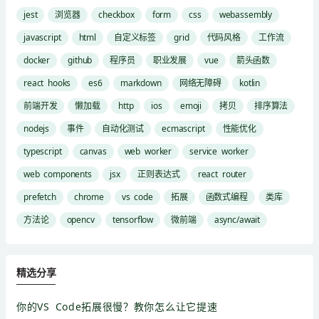
jest
浏览器
checkbox
form
css
webassembly
javascript
html
自定义标签
grid
代码风格
工作流
docker
github
程序员
职业发展
vue
箭头函数
react hooks
es6
markdown
网络无障碍
kotlin
前端开发
懒加载
http
ios
emoji
拷贝
排序算法
nodejs
事件
自动化测试
ecmascript
性能优化
typescript
canvas
web worker
service worker
web components
jsx
正则表达式
react router
prefetch
chrome
vs code
拓展
函数式编程
类库
方法论
opencv
tensorflow
微前端
async/await
精选分享
你的VS Code拓展很慢？教你怎么让它提速