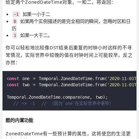
给定两个ZonedDateTime对象，一和二，将返回：
如果一小于二
−1
如果两个实例描述的是完全相同的瞬间，忽略时区和日
0
历
如果一大于二。
1
你可以轻松地比较像DST结束后重复的时钟小时这样的不寻
常情况，实际世界中较晚的值在时钟时间上可能较早，反之
亦然：
const
 one = Temporal.ZonedDateTime.from(
'2020-11-01T0
const
 two = Temporal.ZonedDateTime.from(
'2020-11-01T0
Temporal.ZonedDateTime.compare(one, two);  

// => -1  // （因为`one`在实际世界中更早）
酷的内置功能
ZonedDateTime有一些预计算的属性，这将使您的生活更