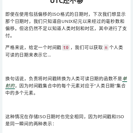
UTC还不够
即使在使用包括偏移的ISO格式的日期时，下次我们想显示
那个日期时，我们只知道自UNIX纪元以来经过的毫秒数和
偏移。但这仍然不足以知道人类时刻和时区，其中进行了支
付。
严格来说，给定一个时间戳
，我们可以获取
个人类
t0
n
可读的日期来表示它…
换句话说，负责将时间戳转换为人类可读日期的函数不是
单
射的
，因为时间戳集合中的每个元素对应于“人类日期”集合
中的多个元素。
这种情况在存储ISO日期时也完全相同，因为时间戳和ISO
是同一瞬间的两种表示：