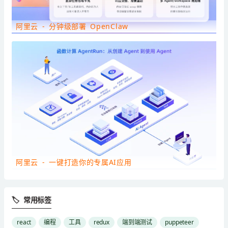
阿里云 - 分钟级部署 OpenClaw
阿里云 - 一键打造你的专属AI应用
🏷 常用标签
react
编程
工具
redux
端到端测试
puppeteer