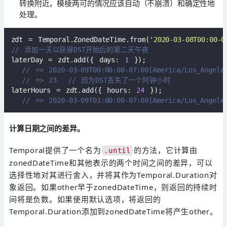
转换附近，模棱两可的情况应该自动（不崩溃）和确定性地
处理。
zdt = Temporal.ZonedDateTime.from(
'2020-03-08T00:00-0
// 添加一天以获得DST开始后的第二天午夜  
laterDay = zdt.add({ days: 
1
 });  

// => 2020-03-09T00:00:00-07:00[America/Los_A
// => 23  // 因为DST丢失了一个时钟小时  
laterHours = zdt.add({ hours: 
24
 });  

// => 2020-03-09T01:00:00-07:00[America/Los
计算日期之间的差异。
Temporal提供了一个名为
的方法，它计算由
.until
zonedDateTime和其他表示的两个时间之间的差异，可以
选择性地对其进行舍入，并将其作为Temporal.Duration对
象返回。如果other早于zonedDateTime，则返回的持续时
间将是负数。如果使用默认选项，将返回的
Temporal.Duration添加到zonedDateTime将产生other。