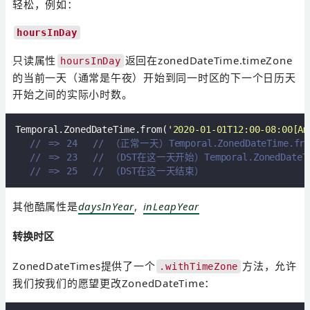
轻松，例如：
hoursInDay
只读属性
返回在zonedDateTime.timeZone
hoursInDay
的当前一天（通常是午夜）开始到同一时区的下一个日历天
开始之间的实际小时数。
Temporal.ZonedDateTime.from(
'2020-01-01T12:00-08:00[Am
// => 24  // （正常一天）Temporal.ZonedDateTime.from('
// => 23  // （DST在这一天开始）Temporal.ZonedDateTime.
// => 25  // （DST在这一天结束）
其他酷属性是
daysInYear
,
inLeapYear
转换时区
ZonedDateTimes提供了一个
方法，允许
.withTimeZone
我们按我们的愿望更改ZonedDateTime：