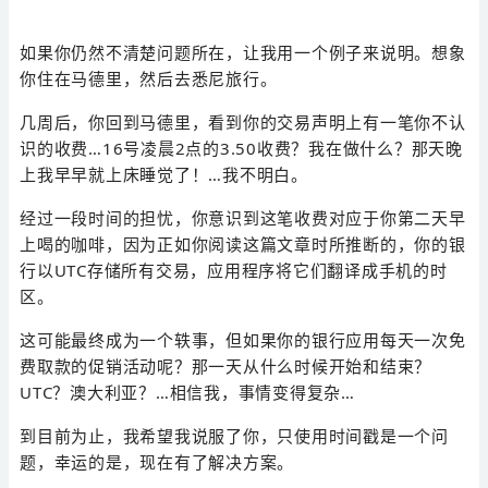
如果你仍然不清楚问题所在，让我用一个例子来说明。想象
你住在马德里，然后去悉尼旅行。
几周后，你回到马德里，看到你的交易声明上有一笔你不认
识的收费…16号凌晨2点的3.50收费？我在做什么？那天晚
上我早早就上床睡觉了！…我不明白。
经过一段时间的担忧，你意识到这笔收费对应于你第二天早
上喝的咖啡，因为正如你阅读这篇文章时所推断的，你的银
行以UTC存储所有交易，应用程序将它们翻译成手机的时
区。
这可能最终成为一个轶事，但如果你的银行应用每天一次免
费取款的促销活动呢？那一天从什么时候开始和结束？
UTC？澳大利亚？…相信我，事情变得复杂…
到目前为止，我希望我说服了你，只使用时间戳是一个问
题，幸运的是，现在有了解决方案。