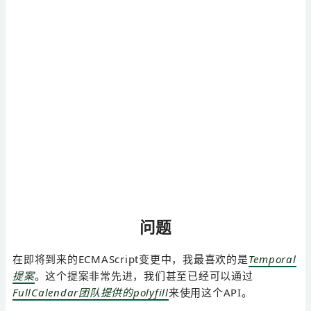
问题
在即将到来的ECMAScript变更中，我最喜欢的是
Temporal
提案
。这个提案非常先进，我们甚至已经可以通过
FullCalendar团队提供的polyfill
来使用这个API。