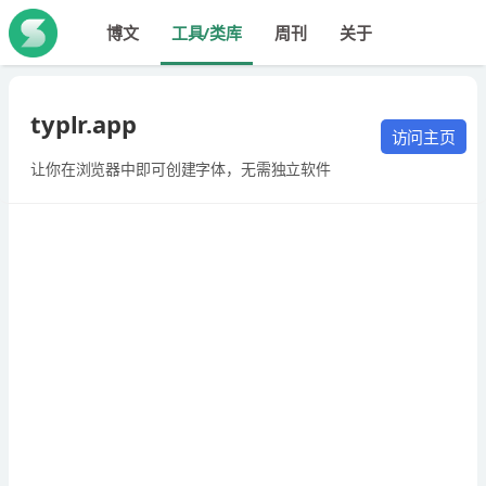
博文
工具/类库
周刊
关于
typlr.app
访问主页
让你在浏览器中即可创建字体，无需独立软件