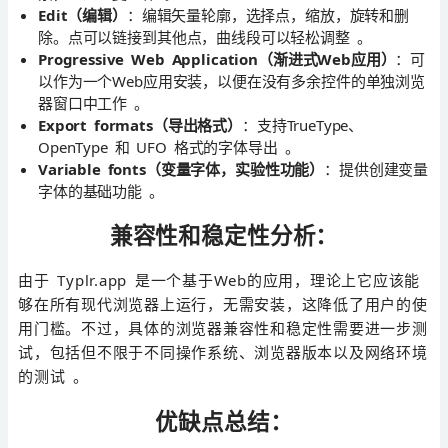
Edit（编辑）
：编辑矢量轮廓，选择点，缩放，旋转和删
除。点可以链接到其他点，曲线段可以轻松调整 。
Progressive Web Application（渐进式Web应用）
：可
以作为一个Web应用安装，以便在没有多余控件的单独浏览
器窗口中工作 。
Export formats（导出格式）
：支持TrueType、
OpenType 和 UFO 格式的字体导出 。
Variable fonts（变量字体，实验性功能）
：提供创建变量
字体的基础功能 。
兼容性和稳定性分析：
由于 Typlr.app 是一个基于Web的应用，理论上它应该能
够在所有现代浏览器上运行，无需安装，这降低了用户的使
用门槛。不过，具体的浏览器兼容性和稳定性需要进一步测
试，包括但不限于不同操作系统、浏览器版本以及网络环境
的测试 。
优缺点总结：