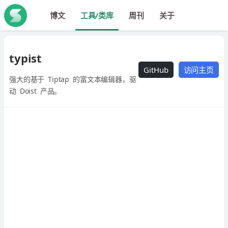
博文
工具/类库
周刊
关于
typist
GitHub
访问主页
强大的基于 Tiptap 的富文本编辑器，驱
动 Doist 产品。