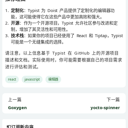
定制化
：Typist 为 Doist 产品提供了定制化的编辑器功
能，这可能使得它在这些产品中更加高效和强大。
开源
：作为一个开源项目，Typist 允许社区参与改进和定
制，增加了其灵活性和可用性。
技术栈
：如果你的项目已经使用了 React 和 Tiptap，Typist
可能是一个无缝集成的选择。
请注意，以上信息基于 Typist 在 GitHub 上的开源项目
描述和文档。实际使用时，你可能需要根据自己的项目需求
进行评估和测试。
react
javascript
编辑器
上一篇
下一篇
Goxygen
yocto-spinner
📮订阅新内容