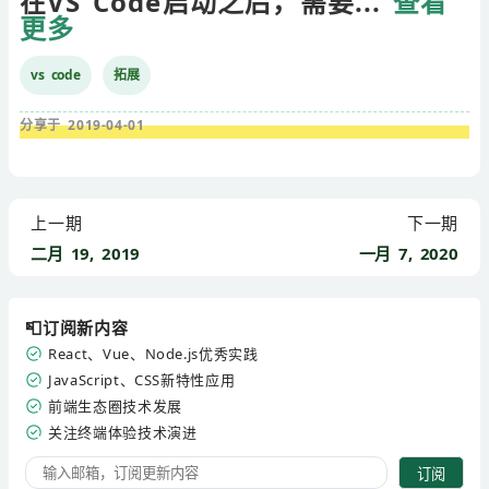
在VS Code启动之后，需要...
查看
更多
vs code
拓展
分享于 2019-04-01
上一期
下一期
二月 19, 2019
一月 7, 2020
📮订阅新内容
React、Vue、Node.js优秀实践
JavaScript、CSS新特性应用
前端生态圈技术发展
关注终端体验技术演进
订阅