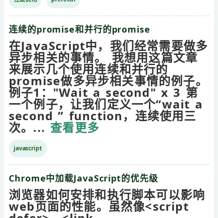
连续的promise和并行的promise
在JavaScript中，我们经常需要做多
异步相关的事情。 我想用这篇文章
来展示几个使用连续和并行的
promise做多异步相关事情的例子。
例子1："Wait a second" x 3 第
一个例子，让我们定义一个“wait a
second ” function，连续使用三
次。...
查看更多
javascript
Chrome中加载JavaScript的优先级
浏览器如何安排和执行脚本可以影响
web页面的性能。虽然像<script
defer>，<link