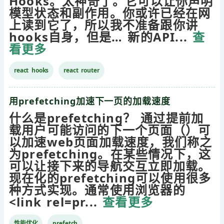
Hooks。太神奇了。它可以让你声明
模型状态和副作用。你或许已经在网
上读到它了，所以我不准备跟你讲
hooks自身，但是… 新的API...
查
看更多
react hooks
react router
用prefetching加速下一页的加载速度
什么是prefetching？ 通过提前加
载用户可能访问的下一个页面（）可
以加速web页面加载速度，我们称之
为prefetching。在某些情况下，这
可以让接下来的导航交互立即加载。
现在化的prefetching可以使用很多
种方式实现。通常使用浏览器的
<link rel=pr...
查看更多
性能优化
prefetch