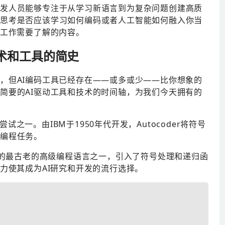
发人员能够专注于从学习新语言到为复杂问题创建高质
思考是否应该学习如何编码或者人工智能如何融入你当
代工作需要了解的内容。
技术和工具的简史
，但AI编码工具已经存在——或多或少——比你想象的
简要的AI驱动工具和技术的时间轴，为我们今天拥有的
之一。由IBM于1950年代开发，Autocoder将符号
编程任务。
hy创建的最古老的高级编程语言之一，引入了符号处理和递归函
力使其成为AI研究和开发的流行选择。