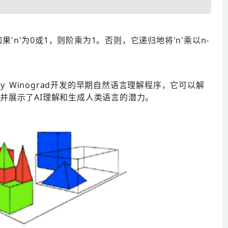
果'n'为0或1，则阶乘为1。否则，它递归地将'n'乘以n-
y Winograd开发的早期自然语言理解程序，它可以解
并展示了AI理解和生成人类语言的潜力。