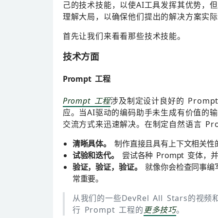
己的技术技能，以使AI工具发挥其优势，
理解大局，以确保他们提出的解决方案实际
首先让我们来看看那些技术技能。
技术方面
Prompt 工程
Prompt 工程
涉及制定设计良好的 Prom
应。当AI驱动的编码助手未生成有价值的
交流方式来迅速解决。在制定自然语言 Pr
清晰具体。
制作直接且具有上下文相关性的 
试验和迭代。
尝试各种 Prompt 变体
验证，验证，验证。
就像你会检查同事编写
常重要。
从我们的一些DevRel All Stars的
行 Prompt 工程的
更多技巧
。