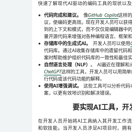
快速了解现代AI驱动的编码工具的现状以
代码完成和建议。
像
GitHub Copilot
这样的
议，使编码更高效。现在开发人员可以获得
到的上下文和模式，而不仅仅是编辑器中的代码
量开源代码来增强对各种编程语言、框架
存储库中的生成式AI。
开发人员可以使用
代码库。通过AI收集存储库中的遗留代码
案时帮助维护组织代码库的一致性和最佳
自然语言处理（NLP）
。 AI最近在理解
ChatGPT
这样的工具，开发人员可以用简单
行代码或该代码功能的解释。
使用AI增强调试。
这些工具可以分析代码
案，以更有效地识别和解决错误。
要实现AI工具，
在开发人员开始将AI工具纳入其开发工作
和软技能。当开发人员涉足AI项目时，拥