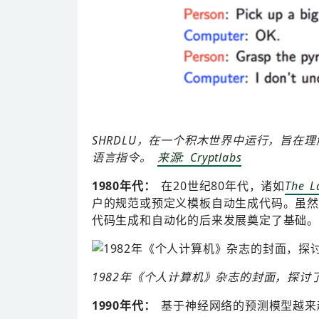
SHRDLU，在一个积木世界中运行，旨
语言指令。
来源: Cryptlabs
1980年代：
在20世纪80年代，诸如
The L
户的规范或预定义模板自动生成代码。虽然
代码生成和自动化的后来发展奠定了基础。
1982年《个人计算机》杂志的封面，探讨了《T
1990年代：
基于神经网络的预测模型越来