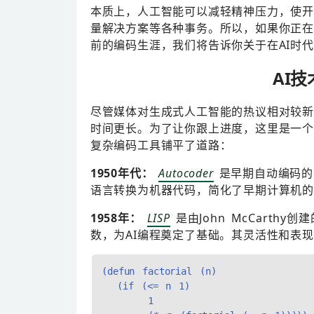
本质上，人工智能可以减轻精神压力，使开
量解决方案等各种事务。所以，如果你正在
前的编码生涯，我们将告诉你关于在AI时
AI
尽管媒体对生成式人工智能的热议相对较新
时间更长。为了让你跟上进度，这里是一个
复杂编码工具铺平了道路：
1950年代：
Autocoder
是早期自动编码的尝试
语言转换为机器代码，简化了早期计算机的
1958年：
LISP
是由John McCart
数，为AI编程奠定了基础。其灵活性和表现
(defun factorial (n)

  (if (<= n 1)

      1
