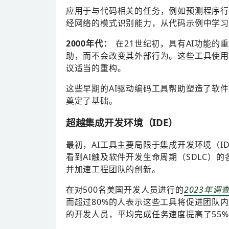
应用于与代码相关的任务，例如预测程序行
经网络的模式识别能力，从代码示例中学习
2000年代：
在21世纪初，具有AI功能的
助，而不会改变其外部行为。这些工具使用
议适当的重构。
这些早期的AI驱动编码工具帮助塑造了软
奠定了基础。
超越集成开发环境（IDE）
最初，AI工具主要局限于集成开发环境（I
看到AI触及软件开发生命周期（SDLC）
并加速工程团队的创新。
在对500名美国开发人员进行的
2023年调
而超过80%的人表示这些工具将促进团队
的开发人员，平均完成任务速度提高了55