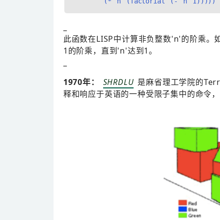
_
此函数在LISP中计算非负整数'n'的阶乘。如
1的阶乘，直到'n'达到1。
_
1970年：
SHRDLU
是麻省理工学院的Terr
释和响应于英语的一种受限子集中的命令，