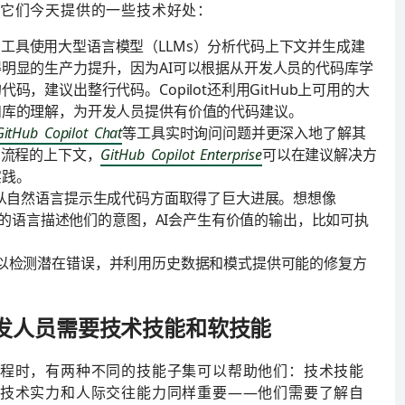
及它们今天提供的一些技术好处：
工具使用大型语言模型（LLMs）分析代码上下文并生成建
明显的生产力提升，因为AI可以根据从开发人员的代码库学
，建议出整行代码。Copilot还利用GitHub上可用的大
和库的理解，为开发人员提供有价值的代码建议。
GitHub Copilot Chat
等工具实时询问问题并更深入地了解其
和流程的上下文，
GitHub Copilot Enterprise
可以在建议解决方
实践。
和从自然语言提示生成代码方面取得了巨大进展。想想像
的语言描述他们的意图，AI会产生有价值的输出，比如可执
以检测潜在错误，并利用历史数据和模式提供可能的修复方
开发人员需要技术技能和软技能
流程时，有两种不同的技能子集可以帮助他们：技术技能
有技术实力和人际交往能力同样重要——他们需要了解自