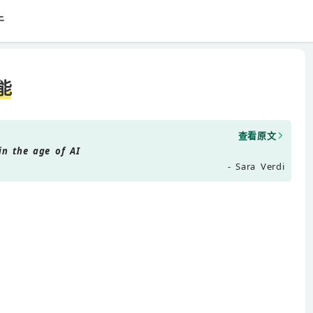
于
能
查看原文
in the age of AI
- Sara Verdi