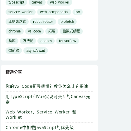
typescript
canvas
web worker
service worker
web components
jsx
正则表达式
react router
prefetch
chrome
vs code
拓展
函数式编程
类库
方法论
opencv
tensorflow
微前端
async/await
精选分享
你的VS Code拓展很慢？教你怎么让它提速
用TypeScript和Vue实现可交互的Canvas元
素
Web Worker、Service Worker 和
Worklet
Chrome中加载JavaScript的优先级