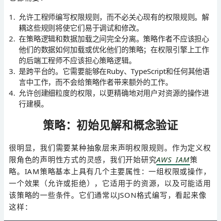
允许工程师编写权限规则，而不必关心现有的权限规则。解
耦这些规则将使它们易于调试和修改。
在策略逻辑和数据加载之间完全分离。策略作者不应该担心
他们的数据如何加载或优化他们的策略；在权限引擎上工作
的后端工程师不应该担心策略逻辑。
是跨平台的。它需要能够在Ruby、TypeScript和任何其他语
言中工作，而不会给策略作者带来额外的工作。
允许创建细粒度的权限，以更精确地对用户对资源的操作进
行建模。
策略：初始见解和概念验证
很明显，我们需要某种抽象层来声明权限规则。作为定义权
限角色的声明性方式的灵感，我们开始研究
AWS IAM
策
略。IAM策略基本上具有几个主要属性：一组权限或操作，
一个效果（允许或拒绝），它适用于的资源，以及可能适用
该策略的一些条件。它们通常以JSON格式编写，看起来像
这样：