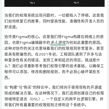
当我们的权限系统出现问题时，一切都陷入了停顿。这是我
们如何修复它的故事，同时提高性能、准确性和开发人员的
舒适度。
协作是Figma的核心。这是我们将Figma构建在网络上的原
因，也是Figma编辑器中的
多人游戏
为何如此重要的原因。
这种对协作的关注也意味着我们的权限规则非常复杂，甚至
是具有欺骗性的。在2021年初，工程团队遇到了许多与这
种复杂性有关的错误、支持工单和延迟的项目。挑战是什
么？我们必须重新思考我们权限引擎的技术基础，以确保工
程师可以添加、修改和删除规则，而不必担心破坏某些东
西。
在“构建”与“购买”的辩论中，我们倾向于使用现有的开源或
现成的解决方案。在这种情况下，我们选择创建自己的权限
领域特定语言（DSL），一个自定义的跨平台逻辑引擎，并
将我们所有最重要的权限规则迁移到这个系统中。