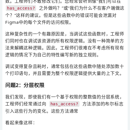
数。工程师们不敢修改它们。您经常会听到像“我们可以在
之外做吗？”或“我们为什么不在客户端做这
has_access?
个？”这样的建议。但是这些函数中的错误可能会泄漏对
Figma中的每个文件的访问权限。
这种复杂性的一个有趣原因是，当调试这些函数时，工程师
们同时也在调试该资源的所有权限逻辑。没有一种简单的方
法来解耦这种逻辑。因此，工程师们很难在不考虑所有现有
逻辑的情况下为自己的特性编写新的独立规则。
调试变得复杂且耗时，通常包括在这些函数中随处添加数十
个打印语句，并且需要为整个权限逻辑提供大量的上下文。
问题2：分层权限
我们发现，即使我们有一个基于权限的整数值的分层系统，
工程师们经常通过向
方法添加的布尔标志
has_access?
引入这些行为的变化。这些方法通常
看起来像这样：