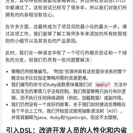
分支，其中所有权限都用策略表达，并且所有测试在CI/CD
中都通过了。这些测试已经写了很多年，所以我们对我们所
拥有的内容相当有信心。
在许多方面，这最终成为了项目风险最小化的最大一步。通
过这项工作，我们能够了解工程师多年来添加的所有权限规
则的小细节以及其背后的产品原因。
此时，我们在一种语言中有了一个可行的概念验证和一个绿
色的分支，但我们仍然有一些问题要解决：
策略仍然很难编写。 “附加”资源并具有这些复杂关系的整个
概念似乎比仅指定策略所需的资源更难。
我们编写的命令式Ruby函数意味着我们对
方法中
apply?
实际发生的事情几乎没有控制。我们希望策略只执行布尔逻
辑，而不执行任何网络调用（例如，加载数据）或副作用。
我们仍然没有一个良好的故事，关于我们如何使这些策略在
各个平台上工作。我们开始尝试使用抽象语法树（AST），
并将其解释为Java、Ruby和TypeScript，但这不太理想。
引入DSL：改进开发人员的人性化和内省