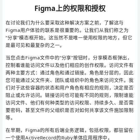
Figma上的权限和授权
在讨论我们为什么要采取这种解决方案之前，了解这与
Figma用户体验的联系是很重要的。让我们从我们称之为
“分享”模态框开始。这当然不是唯一使用权限的地方，但它
是最可见和最复杂的之一。
当您点击Figma文件中的“分享”按钮时，分享模态框弹出，
控制着谁能访问文件以及他们相应的创作权限。访问文件有
两种主要方式：通过角色和通过链接。角色是分层的，因此
您可能通过父文件夹、团队或组织中的角色来访问文件。我
们对于这些容器的状态和用户角色有相应的规则，决定是否
阻止或允许访问。链接访问也可能有不同的规则，限制谁能
访问文件、他们有何种类型的访问权限、持续多久、是否需
要密码，甚至文件的父组织是否对如何共享该文件施加限制
等。
在早期，Figma的所有后端业务逻辑，包括权限，都驻留在
一个使用ActiveRecord的Ruby单体应用程序中，