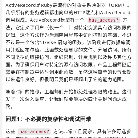
ActiveRecord是Ruby最流行的对象关系映射器（ORM）。
几乎所有的业务逻辑都由简单的HTTP端点和ActiveRecord
调用组成。ActiveRecord模型有一个
方
has_access?
法，它定义了用户（仅一个！）对特定资源具有访问权限的
逻辑。这个方法作为后端应用程序中访问控制的基础，不过
不过是一个包含“if/else”语句的函数，该函数进行数据库调
用并返回布尔值。此函数处理删除的文件、分层访问、所有
不同类型的链接访问、组织限制、计费规则以及许多其他方
面。为了确保用户对特定资源有访问权限，产品工程师随后
需要在控制器中适时调用此函数。虽然这种简单的设置长期
以来运作良好，但很明显我们已经超出了它的能力范围。
随着时间的推移，工程师们开始抱怨处理权限的难度。这引
发了一次深入调查，让我们就要解决的四个关键问题达成一
致。
问题1：不必要的复杂性和调试困难
这些
方法非常长且复杂，具有许多可选参
has_access?