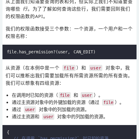
从上面我们知道要查询的表和列，但实际上我们不知道要查
询哪些
行
。为了了解如何查询这些行，我们需要回到我们
的权限函数的API。
我们的权限函数接受三个参数：一个资源，一个用户和一个
权限名称：
从资源（在本例中是一个
）和
对象中，我
file
user
们可以推断出我们需要加载所有所需资源所需的所有查询。
我们可以想象有四组资源：
在调用时已知的资源（
和
）。
file
user
通过主资源对象中的外键加载的资源（通过
）。
file
通过
对象中的列加载的资源。
user
通过主资源和
对象中的列加载的资源。
user
{

// 在调用 `has_permission?` 时已知的资源