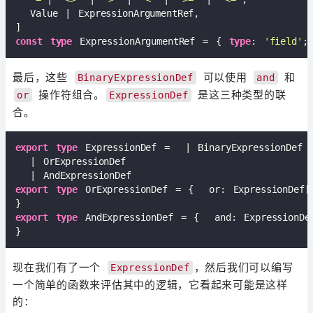
  Value | ExpressionArgumentRef,

const
type
 ExpressionArgumentRef = { 
type
: 
'field'
最后，这些
可以使用
和
BinaryExpressionDef
and
操作符组合。
是这三种类型的联
or
ExpressionDef
合。
export
type
 ExpressionDef =  | BinaryExpressionDef

  | OrExpressionDef

export
type
 OrExpressionDef = {  or: ExpressionDef[]
export
type
 AndExpressionDef = {  and: ExpressionDef
现在我们有了一个
，然后我们可以编写
ExpressionDef
一个简单的函数来评估其中的逻辑，它看起来可能是这样
的：