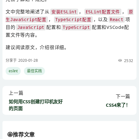
文中完整地阐述了从
，
，
安装ESLint
ESLint配置文件
原
，
，以及
项
生JavaScript配置
TypeScript配置
React
目的
配置和
配置和VSCode配
JavaScript
TypeScript
置文件等内容。
建议阅读原文，介绍很详细。
分享于 2020-01-28
2532
eslint
最佳实践
上一篇
下一篇
如何用CSS创建打印机友好
CSS4来了！
的页面
🤩推荐文章